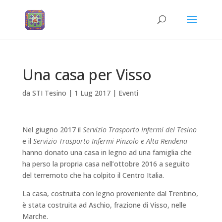
Una casa per Visso
da
STI Tesino
|
1 Lug 2017
|
Eventi
Nel giugno 2017 il
Servizio Trasporto Infermi del Tesino
e il
Servizio Trasporto Infermi Pinzolo e Alta Rendena
hanno donato una casa in legno ad una famiglia che
ha perso la propria casa nell’ottobre 2016 a seguito
del terremoto che ha colpito il Centro Italia.
La casa, costruita con legno proveniente dal Trentino,
è stata costruita ad Aschio, frazione di Visso, nelle
Marche.