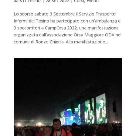
da
STI Tesino
|
28 Set 2022
|
Corsi
,
Eventi
Lo scorso sabato 3 Settembre il Servizio Trasporto
Infermi del Tesino ha partecipato con un’ambulanza e
3 soccorritori a CampOrsa 2022, una manifestazione
organizzata dall’associazione Orsa Maggiore ODV nel
comune di Ronzo Chienis. Alla manifestazione...