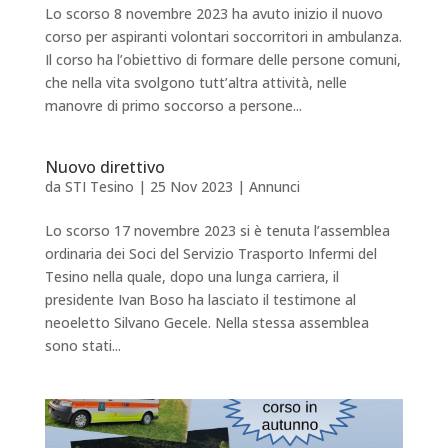
Lo scorso 8 novembre 2023 ha avuto inizio il nuovo
corso per aspiranti volontari soccorritori in ambulanza.
Il corso ha l’obiettivo di formare delle persone comuni,
che nella vita svolgono tutt’altra attività, nelle
manovre di primo soccorso a persone...
Nuovo direttivo
da
STI Tesino
|
25 Nov 2023
|
Annunci
Lo scorso 17 novembre 2023 si è tenuta l’assemblea
ordinaria dei Soci del Servizio Trasporto Infermi del
Tesino nella quale, dopo una lunga carriera, il
presidente Ivan Boso ha lasciato il testimone al
neoeletto Silvano Gecele. Nella stessa assemblea
sono stati...