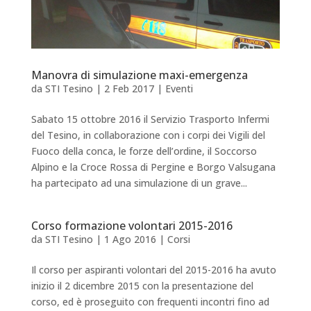
Manovra di simulazione maxi-emergenza
da
STI Tesino
|
2 Feb 2017
|
Eventi
Sabato 15 ottobre 2016 il Servizio Trasporto Infermi
del Tesino, in collaborazione con i corpi dei Vigili del
Fuoco della conca, le forze dell’ordine, il Soccorso
Alpino e la Croce Rossa di Pergine e Borgo Valsugana
ha partecipato ad una simulazione di un grave...
Corso formazione volontari 2015-2016
da
STI Tesino
|
1 Ago 2016
|
Corsi
Il corso per aspiranti volontari del 2015-2016 ha avuto
inizio il 2 dicembre 2015 con la presentazione del
corso, ed è proseguito con frequenti incontri fino ad