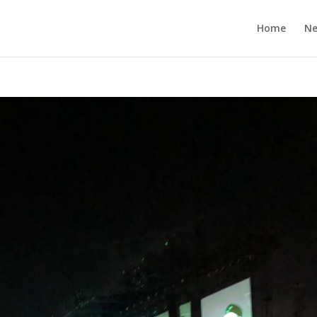
Home
N