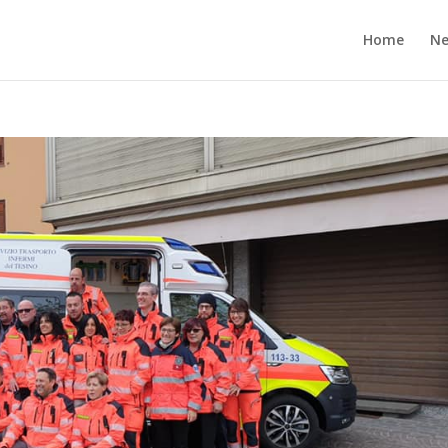
Home
N