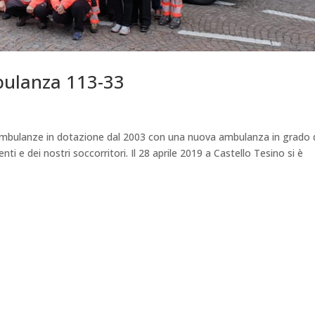
bulanza 113-33
le ambulanze in dotazione dal 2003 con una nuova ambulanza in grado 
ti e dei nostri soccorritori. Il 28 aprile 2019 a Castello Tesino si è