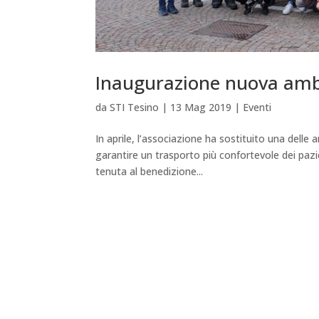
Inaugurazione nuova am
da
STI Tesino
|
13 Mag 2019
|
Eventi
In aprile, l’associazione ha sostituito una del
garantire un trasporto più confortevole dei pazien
tenuta al benedizione...