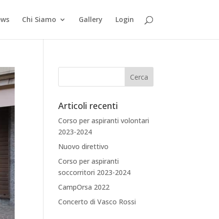
ews
Chi Siamo
Gallery
Login
Articoli recenti
Corso per aspiranti volontari
2023-2024
Nuovo direttivo
Corso per aspiranti
soccorritori 2023-2024
CampOrsa 2022
Concerto di Vasco Rossi