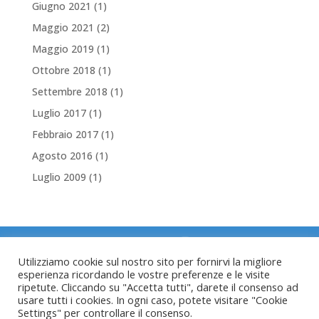
Giugno 2021
(1)
Maggio 2021
(2)
Maggio 2019
(1)
Ottobre 2018
(1)
Settembre 2018
(1)
Luglio 2017
(1)
Febbraio 2017
(1)
Agosto 2016
(1)
Luglio 2009
(1)
Utilizziamo cookie sul nostro sito per fornirvi la migliore
Copyright © 2022 Servizio Trasporto Infermi
esperienza ricordando le vostre preferenze e le visite
ripetute. Cliccando su "Accetta tutti", darete il consenso ad
del Tesino
usare tutti i cookies. In ogni caso, potete visitare "Cookie
Via Don Narciso Sordo 2/d
Settings" per controllare il consenso.