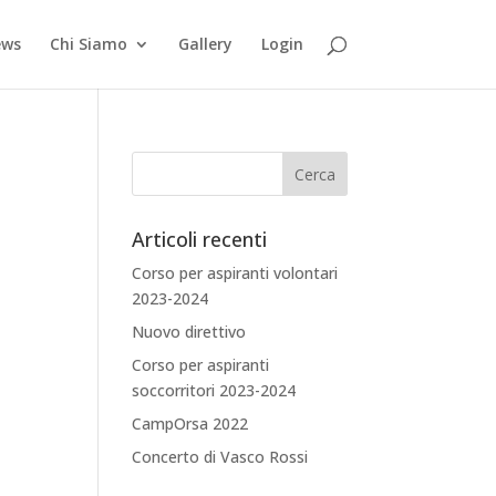
ews
Chi Siamo
Gallery
Login
Articoli recenti
Corso per aspiranti volontari
2023-2024
Nuovo direttivo
Corso per aspiranti
soccorritori 2023-2024
CampOrsa 2022
Concerto di Vasco Rossi