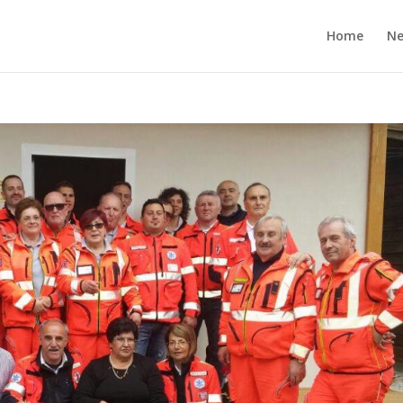
Home
N