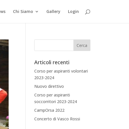
ews
Chi Siamo
Gallery
Login
Articoli recenti
Corso per aspiranti volontari
2023-2024
Nuovo direttivo
Corso per aspiranti
soccorritori 2023-2024
CampOrsa 2022
Concerto di Vasco Rossi