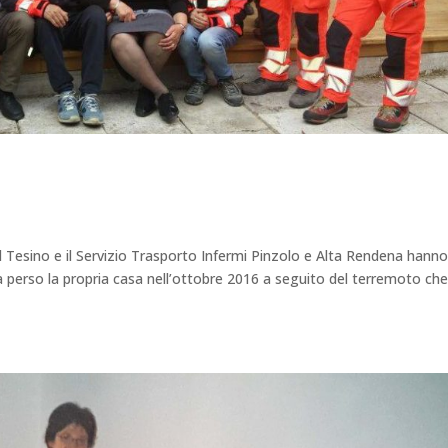
l Tesino e il Servizio Trasporto Infermi Pinzolo e Alta Rendena hann
 perso la propria casa nell’ottobre 2016 a seguito del terremoto ch